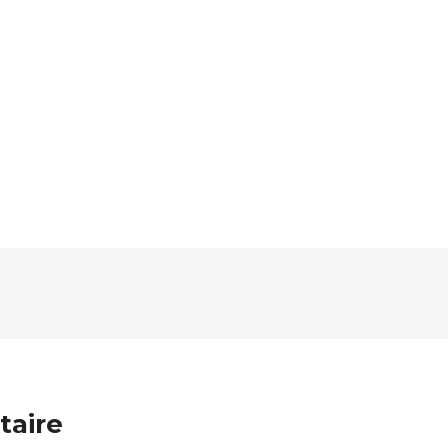
taire