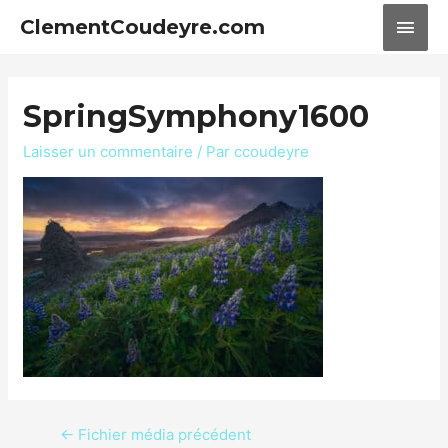
ClementCoudeyre.com
SpringSymphony1600
Laisser un commentaire
/ Par
ccoudeyre
←
Fichier média précédent