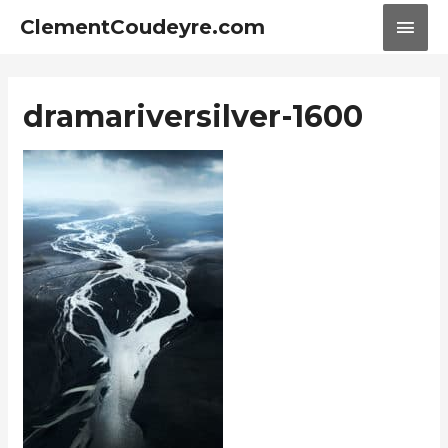
ClementCoudeyre.com
dramariversilver-1600