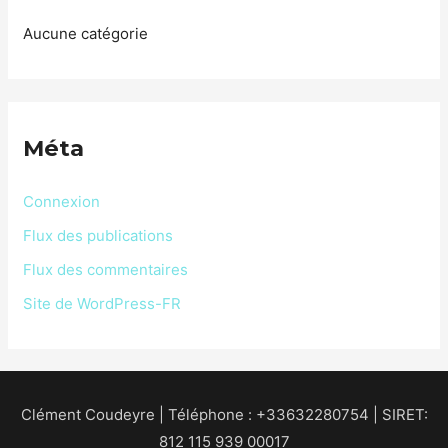
Aucune catégorie
Méta
Connexion
Flux des publications
Flux des commentaires
Site de WordPress-FR
Clément Coudeyre | Téléphone : +33632280754 | SIRET:
812 115 939 00017