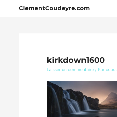
ClementCoudeyre.com
kirkdown1600
Laisser un commentaire
/ Par
ccou