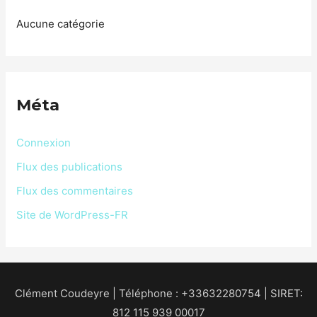
Aucune catégorie
Méta
Connexion
Flux des publications
Flux des commentaires
Site de WordPress-FR
Clément Coudeyre | Téléphone : +33632280754 | SIRET:
812 115 939 00017