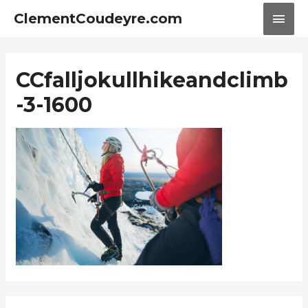
ClementCoudeyre.com
CCfalljokullhikeandclimb
-3-1600