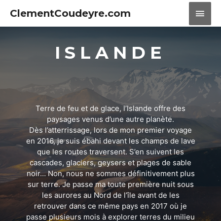
ClementCoudeyre.com
ISLANDE
Terre de feu et de glace, l’Islande offre des
paysages venus d’une autre planète.
Dès l’atterrissage, lors de mon premier voyage
en 2016, je suis ébahi devant les champs de lave
que les routes traversent. S’en suivent les
cascades, glaciers, geysers et plages de sable
noir… Non, nous ne sommes définitivement plus
sur terre. Je passe ma toute première nuit sous
les aurores au Nord de l’île avant de les
retrouver dans ce même pays en 2017 où je
passe plusieurs mois à explorer terres du milieu